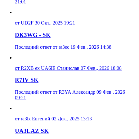
21:01
от UD2F 30 Окт., 2025 19:21
DK3WG - SK
Последний ответ от ra3ec 19 Фев., 2026 14:38
от R2XB ex UA6IE Станислав 07 Фев., 2026 18:08
R7IV SK
Последний ответ от R3YA Александр 09 Фев., 2026
09:21
от ra3lx Евгений 02 Дек., 2025 13:13
UA3LAZ SK