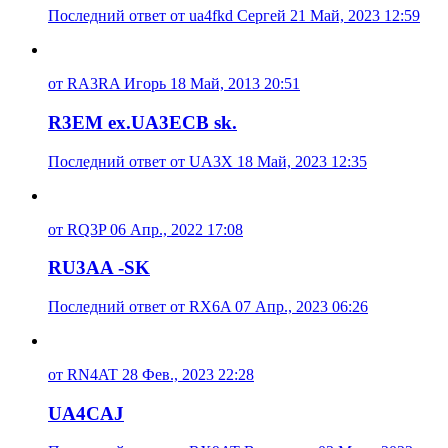
Последний ответ от ua4fkd Сергей 21 Май, 2023 12:59
от RA3RA Игорь 18 Май, 2013 20:51
R3EM ex.UA3ECB sk.
Последний ответ от UA3X 18 Май, 2023 12:35
от RQ3P 06 Апр., 2022 17:08
RU3AA -SK
Последний ответ от RX6A 07 Апр., 2023 06:26
от RN4AT 28 Фев., 2023 22:28
UA4CAJ