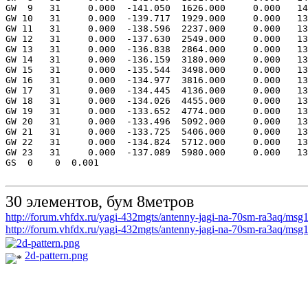
GW 9 31 0.000 -141.050 1626.000 0.000 141
GW 10 31 0.000 -139.717 1929.000 0.000 139
GW 11 31 0.000 -138.596 2237.000 0.000 138
GW 12 31 0.000 -137.630 2549.000 0.000 137
GW 13 31 0.000 -136.838 2864.000 0.000 136
GW 14 31 0.000 -136.159 3180.000 0.000 136
GW 15 31 0.000 -135.544 3498.000 0.000 135
GW 16 31 0.000 -134.977 3816.000 0.000 134
GW 17 31 0.000 -134.445 4136.000 0.000 134
GW 18 31 0.000 -134.026 4455.000 0.000 134
GW 19 31 0.000 -133.652 4774.000 0.000 133
GW 20 31 0.000 -133.496 5092.000 0.000 133
GW 21 31 0.000 -133.725 5406.000 0.000 133
GW 22 31 0.000 -134.824 5712.000 0.000 134
GW 23 31 0.000 -137.089 5980.000 0.000 137
GS 0 0 0.001
30 элементов, бум 8метров
http://forum.vhfdx.ru/yagi-432mgts/antenny-jagi-na-70sm-ra3aq/m
http://forum.vhfdx.ru/yagi-432mgts/antenny-jagi-na-70sm-ra3aq/m
2d-pattern.png