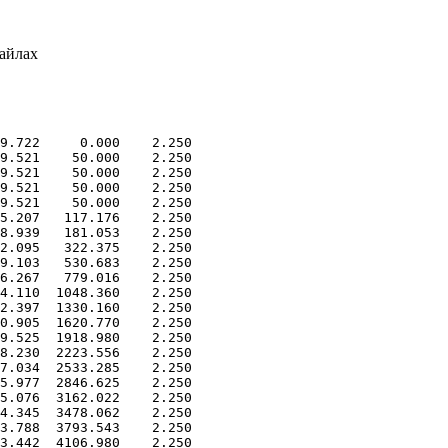
айлах
9.722 0.000 2.250
49.521 50.000 2.250
9.521 50.000 2.250
49.521 50.000 2.250
9.521 50.000 2.250
.207 117.176 2.250
.939 181.053 2.250
.095 322.375 2.250
.103 530.683 2.250
.267 779.016 2.250
.110 1048.360 2.250
.397 1330.160 2.250
.905 1620.770 2.250
.525 1918.980 2.250
.230 2223.556 2.250
.034 2533.285 2.250
.977 2846.625 2.250
.076 3162.022 2.250
.345 3478.062 2.250
.788 3793.543 2.250
.442 4106.980 2.250