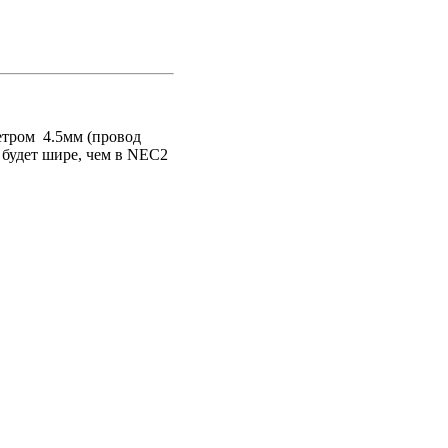
етром 4.5мм (провод
 будет шире, чем в NEC2