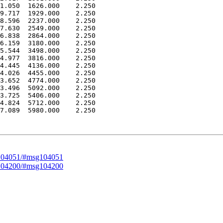
.050 1626.000 2.250
.717 1929.000 2.250
.596 2237.000 2.250
.630 2549.000 2.250
.838 2864.000 2.250
.159 3180.000 2.250
.544 3498.000 2.250
.977 3816.000 2.250
.445 4136.000 2.250
.026 4455.000 2.250
.652 4774.000 2.250
.496 5092.000 2.250
.725 5406.000 2.250
.824 5712.000 2.250
.089 5980.000 2.250
sg104051/#msg104051
sg104200/#msg104200