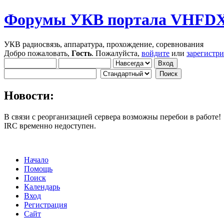
Форумы УКВ портала VHFD
УКВ радиосвязь, аппаратура, прохождение, соревнования
Добро пожаловать,
Гость
. Пожалуйста,
войдите
или
зарегистр
Новости:
В связи с реорганизацией сервера возможны перебои в работе!
IRC временно недоступен.
Начало
Помощь
Поиск
Календарь
Вход
Регистрация
Сайт