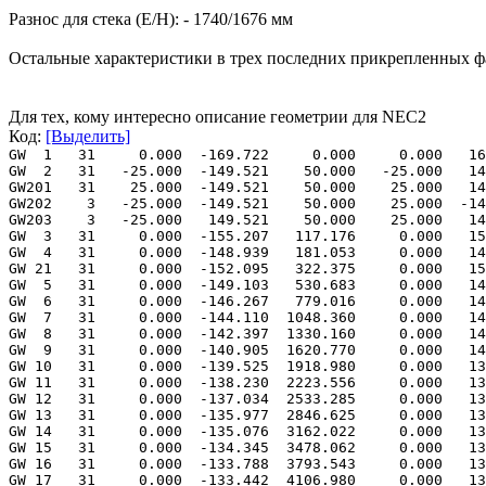
Разнос для стека (E/H): - 1740/1676 мм
Остальные характеристики в трех последних прикрепленных ф
Для тех, кому интересно описание геометрии для NEC2
Код:
[Выделить]
GW 1 31 0.000 -169.722 0.000 0.000 16
GW 2 31 -25.000 -149.521 50.000 -25.000 1
GW201 31 25.000 -149.521 50.000 25.000 14
GW202 3 -25.000 -149.521 50.000 25.000 -1
GW203 3 -25.000 149.521 50.000 25.000 14
GW 3 31 0.000 -155.207 117.176 0.000 155
GW 4 31 0.000 -148.939 181.053 0.000 148
GW 21 31 0.000 -152.095 322.375 0.000 152
GW 5 31 0.000 -149.103 530.683 0.000 149
GW 6 31 0.000 -146.267 779.016 0.000 146
GW 7 31 0.000 -144.110 1048.360 0.000 144
GW 8 31 0.000 -142.397 1330.160 0.000 142
GW 9 31 0.000 -140.905 1620.770 0.000 140
GW 10 31 0.000 -139.525 1918.980 0.000 139
GW 11 31 0.000 -138.230 2223.556 0.000 138
GW 12 31 0.000 -137.034 2533.285 0.000 137
GW 13 31 0.000 -135.977 2846.625 0.000 135
GW 14 31 0.000 -135.076 3162.022 0.000 135
GW 15 31 0.000 -134.345 3478.062 0.000 134
GW 16 31 0.000 -133.788 3793.543 0.000 133
GW 17 31 0.000 -133.442 4106.980 0.000 133