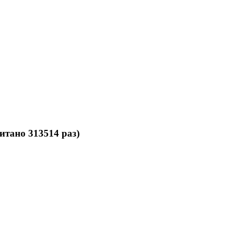
тано 313514 раз)